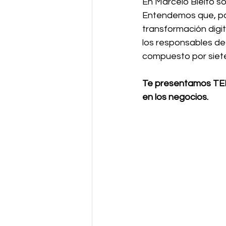
En Marcelo Bieito s
Entendemos que, par
transformación digi
los responsables de 
compuesto por siete
Te presentamos TED7
en los negocios.