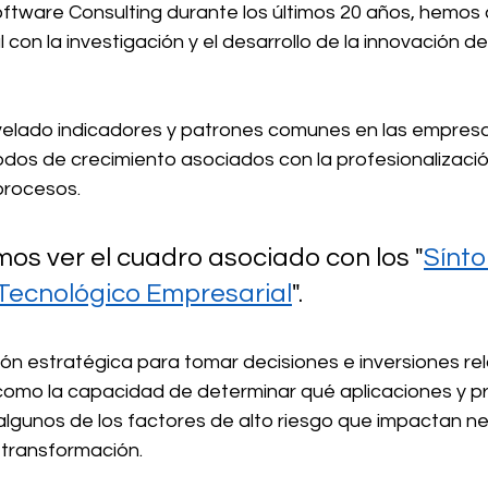
oftware Consulting durante los últimos 20 años, hemos
 con la investigación y el desarrollo de la innovación de
elado indicadores y patrones comunes en las empresas
dos de crecimiento asociados con la profesionalización
procesos. 
 ver el cuadro asociado con los "
Sínto
Tecnológico Empresarial
".
ión estratégica para tomar decisiones e inversiones re
í como la capacidad de determinar qué aplicaciones y 
algunos de los factores de alto riesgo que impactan 
 transformación.