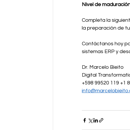
Nivel de maduración
Completa la siguient
la preparación de tu
Contáctanos hoy par
sistemas ERP y desc
Dr. Marcelo Bieito
Digital Transformat
+598 99520 119 +1 
info@marcelobieito