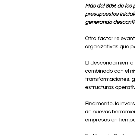
Más del 80% de los 
presupuestos inicial
generando desconfia
Otro factor relevant
organizativas que pe
El desconocimiento 
combinado con el ni
transformaciones, g
estructuras operati
Finalmente, la inver
de nuevas herramien
empresas en tiempo r