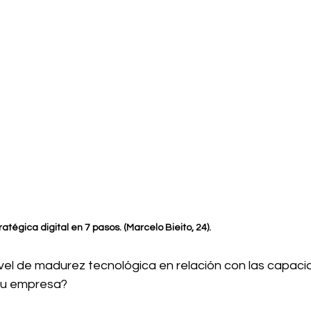
tégica digital en 7 pasos. (Marcelo Bieito, 24).
vel de madurez tecnológica en relación con las capacid
tu empresa?