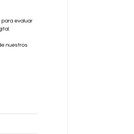
o para evaluar 
ital.
de nuestros 