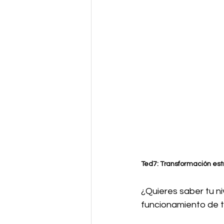
Ted7: Transformación estra
¿Quieres saber tu ni
funcionamiento de 