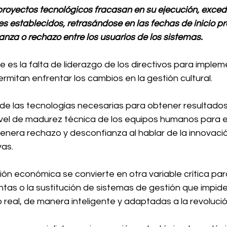
proyectos tecnológicos fracasan en su ejecución, exced
es establecidos, retrasándose en las fechas de inicio 
nza o rechazo entre los usuarios de los sistemas.
e es la falta de liderazgo de los directivos para imple
rmitan enfrentar los cambios en la gestión cultural.
de las tecnologías necesarias para obtener resultados 
vel de madurez técnica de los equipos humanos para en
enera rechazo y desconfianza al hablar de la innovació
vas.
sión económica se convierte en otra variable crítica para
tas o la sustitución de sistemas de gestión que impide
eal, de manera inteligente y adaptadas a la revolución