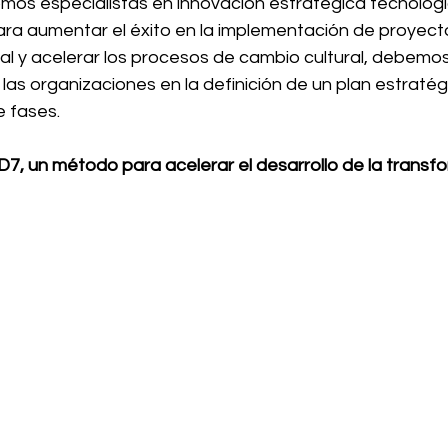
omos especialistas en innovación estratégica tecnológi
a aumentar el éxito en la implementación de proyect
tal y acelerar los procesos de cambio cultural, debemo
las organizaciones en la definición de un plan estratég
 fases.
, un método para acelerar el desarrollo de la transfor