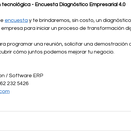
 tecnológica - Encuesta Diagnóstico Empresarial 4.0
e 
encuesta
 y te brindaremos, sin costo, un diagnóstic
 empresa para iniciar un proceso de transformación dig
a programar una reunión, solicitar una demostración 
ubrir cómo juntos podemos mejorar tu negocio.
ion / Software ERP
862 232 5426
.com