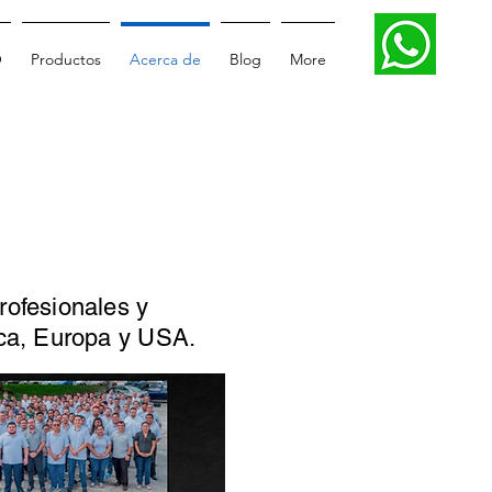
O
Productos
Acerca de
Blog
More
rofesionales y
ica, Europa y USA.