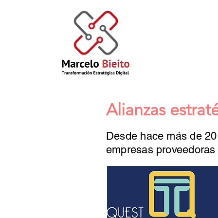
Alianzas estrat
Desde hace más de 20 a
empresas proveedoras d