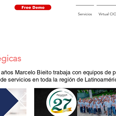
Free Demo
Servicios
Virtual CI
égicas
ños Marcelo Bieito trabaja con equipos de p
e servicios en toda la región de Latinoamér