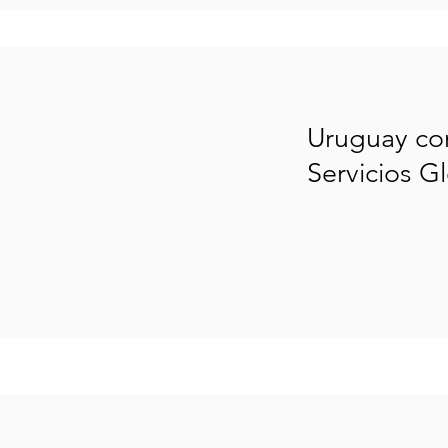
Uruguay c
Servicios G