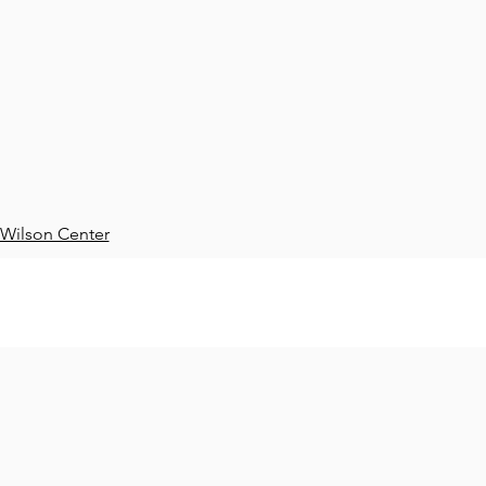
 Wilson Center