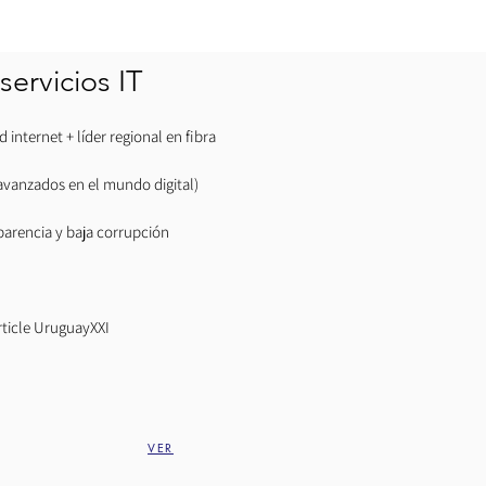
servicios IT
 internet + líder regional en fibra
vanzados en el mundo digital)
parencia y baja corrupción
article UruguayXXI
VER