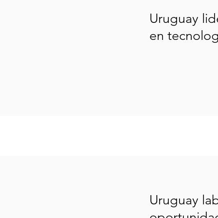
Uruguay lid
en tecnolog
Uruguay lab
oportunida