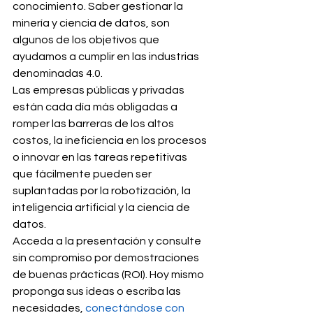
conocimiento. Saber gestionar la 
minería y ciencia de datos, son 
algunos de los objetivos que 
ayudamos a cumplir en las industrias 
denominadas 4.0.
Las empresas públicas y privadas 
están cada día más obligadas a 
romper las barreras de los altos 
costos, la ineficiencia en los procesos 
o innovar en las tareas repetitivas 
que fácilmente pueden ser 
suplantadas por la robotización, la 
inteligencia artificial y la ciencia de 
datos.
Acceda a la presentación y consulte 
sin compromiso por demostraciones 
de buenas prácticas (ROI). Hoy mismo 
proponga sus ideas o escriba las 
necesidades, 
conectándose con 