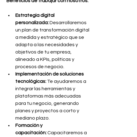
Beneficios de trabajar con nosotros:
Estrategia digital 
personalizada:
 Desarrollaremos 
un plan de transformación digital 
a medida y estratégico que se 
adapta a las necesidades y 
objetivos de tu empresa, 
alineado a KPIs, políticas y 
procesos de negocio.
Implementación de soluciones 
tecnológicas:
 Te ayudaremos a 
integrar las herramientas y 
plataformas más adecuadas 
para tu negocio, generando 
planes y proyectos a corto y 
mediano plazo.
Formación y 
capacitación:
 Capacitaremos a 