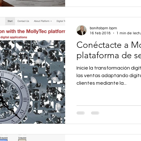
bonitabpm bpm
16 feb 2018
1 min de lect
Conéctacte a M
plataforma de se
Inicie la transformación dig
las ventas adaptando digita
clientes mediante la...