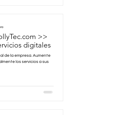
ura
ollyTec.com >>
rvicios digitales
ital de la empresa. Aumente
lmente los servicios a sus