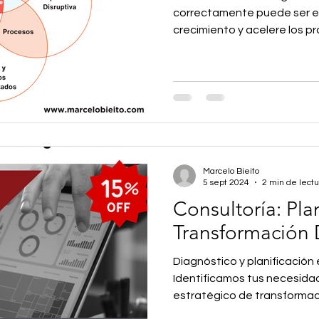
re
transparencia
transformación digital
correctamente puede ser el
crecimiento y acelere los pr
Industry4.0
Marcelo Bieito
5 sept 2024
2 min de lectu
Consultoría: Pla
Transformación D
Diagnóstico y planificación 
Identificamos tus necesida
estratégico de transformaci