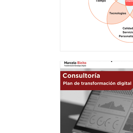
Technology for agricultu
Digital transformation