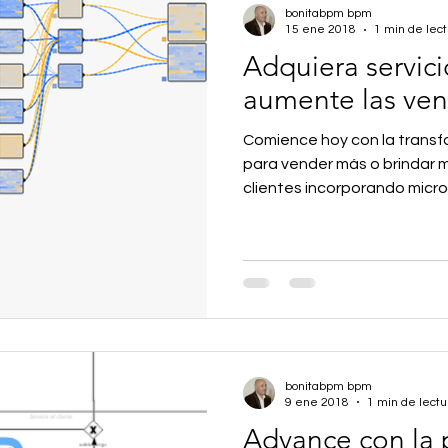
bonitabpm bpm
15 ene 2018
1 min de lect
Adquiera servici
aumente las ven
Comience hoy con la transfo
para vender más o brindar me
clientes incorporando micro.
bonitabpm bpm
9 ene 2018
1 min de lectu
Advance con la 