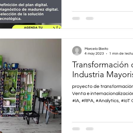
Marcelo Bieito
4 may 2023
1 min de lectu
Transformación d
Industria Mayori
proyecto de transformación digital 
Venta e internacionalizació
#IA, #RPA, #Analytics, #IoT