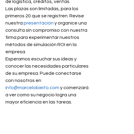
de logística, créditos, ventas.  
Las plazas son limitadas, para los 
primeros 20 que se registren. Revise 
nuestra 
presentación
 y organice una 
consulta sin compromiso con nuestra 
firma para experimentar nuestros 
métodos de simulación ROI en la 
empresa. 
Esperamos escuchar sus ideas y 
conocer las necesidades particulares 
de su empresa. Puede conectarse 
con nosotros en 
info@marcelobieito.com
 y comenzará 
a ver como su negocio logra una 
mayor eficiencia en las tareas. 