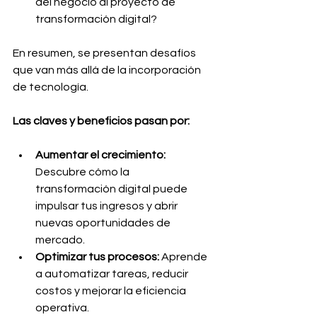
del negocio al proyecto de 
transformación digital?  
En resumen, se presentan desafíos 
que van más allá de la incorporación 
de tecnología. 
Las claves y beneficios pasan por:
Aumentar el crecimiento: 
Descubre cómo la 
transformación digital puede 
impulsar tus ingresos y abrir 
nuevas oportunidades de 
mercado.
Optimizar tus procesos: 
Aprende 
a automatizar tareas, reducir 
costos y mejorar la eficiencia 
operativa.