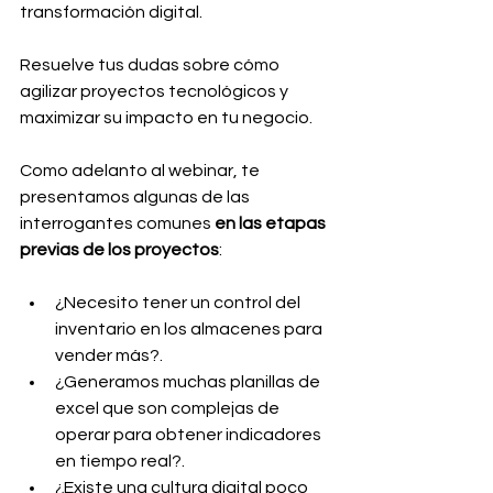
transformación digital. 
Resuelve tus dudas sobre cómo 
agilizar proyectos tecnológicos y 
maximizar su impacto en tu negocio.
Como adelanto al webinar, te 
presentamos algunas de las 
interrogantes comunes
 en las etapas 
previas de los proyectos
:
¿Necesito tener un control del 
inventario en los almacenes para 
vender más?.
¿Generamos muchas planillas de 
excel que son complejas de 
operar para obtener indicadores 
en tiempo real?.
¿Existe una cultura digital poco 