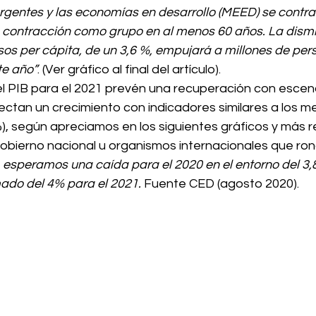
gentes y las economías en desarrollo (MEED) se contra
a contracción como grupo en al menos 60 años. La dism
esos per cápita, de un 3,6 %, empujará a millones de per
te año”
. (Ver gráfico al final del artículo). 
l PIB para el 2021 prevén una recuperación con escen
ectan un crecimiento con indicadores similares a los m
), según apreciamos en los siguientes gráficos y más r
gobierno nacional u organismos internacionales que rond
, esperamos una caída para el 2020 en el entorno del 3,
ado del 4% para el 2021.
 Fuente CED (agosto 2020). 