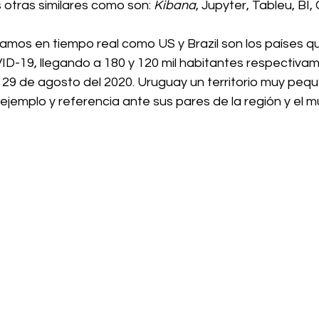
otras similares como son: 
Kibana
, Jupyter, Tableu, BI
izamos en tiempo real como US y Brazil son los países 
ID-19, llegando a 180 y 120 mil habitantes respectivam
 29 de agosto del 2020. Uruguay un territorio muy pequ
jemplo y referencia ante sus pares de la región y el m