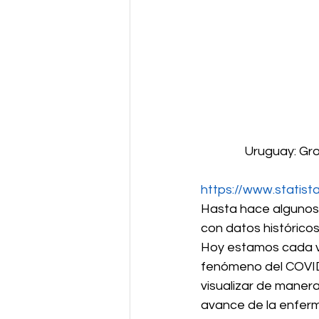
Uruguay: Gro
https://www.statist
Hasta hace algunos a
con datos históricos 
Hoy estamos cada ve
fenómeno del COVID
visualizar de manera
avance de la enferm