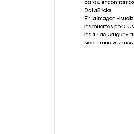
datos, encontramos 
DataBricks. 
En la imagen visual
las muertes por COV
los 43 de Uruguay al
siendo una vez más e