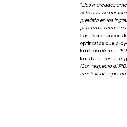
“
..los mercados emer
este año, su primer
prevista en los ingr
pobreza extrema es
Las estimaciones de
optimistas que proy
la última década (5%
lo indican desde el 
(Con respecto al PIB
crecimiento aproxim