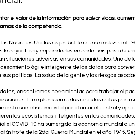
dial. 
ar el valor de la información para salvar vidas, aument
iarnos de la competencia. 
 las Naciones Unidas es probable que se reduzca el 1%
s la coyuntura y capacidades en cada país para desarro
rtan situaciones adversas en sus comunidades. Uno de l
ocesamiento ágil e inteligente de los datos para convert
 sus políticas. La salud de la gente y los riesgos asocia
 
 datos, encontramos herramientas para trabajar el pa
nizaciones. La exploración de los grandes datos para co
miento son el insumo vital para tomar el control y ejec
eren los ecosistemas inteligentes en las comunidades.
al el COVID-19 ha sumergido la economía mundial a un
tástrofe de la 2da. Guerra Mundial en el año 1945. Seg