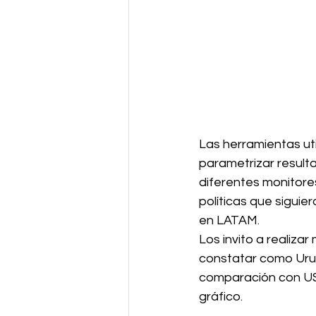
Las herramientas uti
parametrizar resulta
diferentes monitores 
políticas que sigui
en LATAM. 
Los invito a realizar
constatar como Urug
comparación con US 
gráfico. 