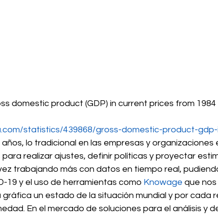
ss domestic product (GDP) in current prices from 1984 
a.com/statistics/439868/gross-domestic-product-gdp-
ños, lo tradicional en las empresas y organizaciones e
para realizar ajustes, definir políticas y proyectar esti
z trabajando más con datos en tiempo real, pudiendo 
-19 y el uso de herramientas como 
Knowage
 que nos
 gráfica un estado de la situación mundial y por cada re
edad. En el mercado de soluciones para el análisis y d