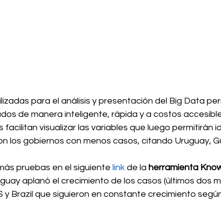
lizadas para el análisis y presentación del Big Data pe
dos de manera inteligente, rápida y a costos accesible
facilitan visualizar las variables que luego permitirán id
eron los gobiernos con menos casos, citando Uruguay, G
 más pruebas en el siguiente 
link
 de la 
herramienta Kno
uay aplanó el crecimiento de los casos (últimos dos m
y Brazil que siguieron en constante crecimiento según 