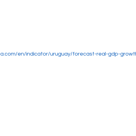
ta.com/en/indicator/uruguay/forecast-real-gdp-growt