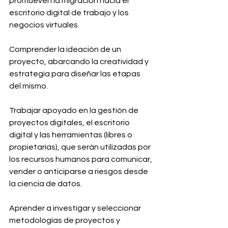
promueven la migración hacia el 
escritorio digital de trabajo y los 
negocios virtuales.
Comprender la ideación de un 
proyecto, abarcando la creatividad y 
estrategia para diseñar las etapas 
del mismo.
Trabajar apoyado en la gestión de 
proyectos digitales, el escritorio 
digital y las herramientas (libres o 
propietarias), que serán utilizadas por 
los recursos humanos para comunicar, 
vender o anticiparse a riesgos desde 
la ciencia de datos.
Aprender a investigar y seleccionar 
metodologías de proyectos y 