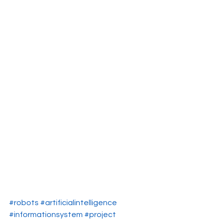
#robots
#artificialintelligence
#informationsystem
#project